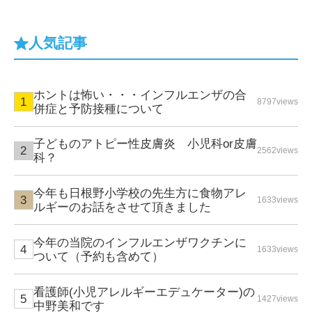
人気記事
ホントは怖い・・・インフルエンザの合
8797views
併症と予防接種について
子どものアトピー性皮膚炎 小児科or皮膚
2562views
科？
今年も日根野小学校の先生方に食物アレ
1633views
ルギーのお話をさせて頂きました
今年の当院のインフルエンザワクチンに
1633views
ついて（予約も含めて）
看護師(小児アレルギーエデュケーター)の
1427views
中野美和です