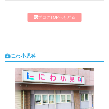
ブログTOPへもどる
にわ小児科