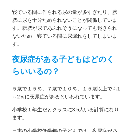
寝ている間に作られる尿の量が多すぎたり、膀
胱に尿を十分ためられないことが関係していま
す。膀胱が尿であふれそうになっても起きられ
ないため、寝ている間に尿漏れをしてしまいま
す。
夜尿症がある子どもはどのく
らいいるの？
５歳で１５％、７歳で１０％、１５歳以上でも1
～2％に夜尿症があるといわれています。
小学校１年生だとクラスに3.5人いる計算になり
ます。
日本の小学校低学年の子どもでは、夜尿症があ