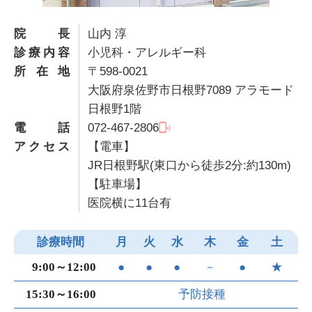
院長
山内 淳
診療内容
小児科・アレルギー科
所在地
〒598-0021
大阪府泉佐野市日根野7089 アラモード
日根野1階
電話
072-467-2806
アクセス
【電車】
JR日根野駅(東口から徒歩2分:約130m)
【駐車場】
医院横に11台有